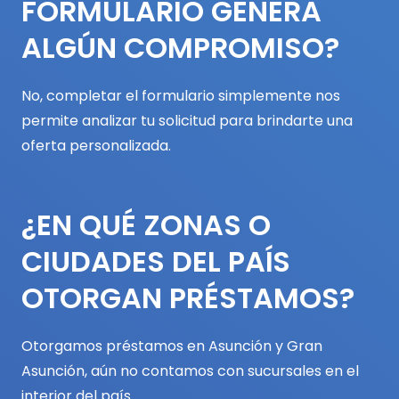
FORMULARIO GENERA
ALGÚN COMPROMISO?
No, completar el formulario simplemente nos
permite analizar tu solicitud para brindarte una
oferta personalizada.
¿EN QUÉ ZONAS O
CIUDADES DEL PAÍS
OTORGAN PRÉSTAMOS?
Otorgamos préstamos en Asunción y Gran
Asunción, aún no contamos con sucursales en el
interior del país.